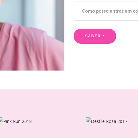
Como posso entrar em co
SABER +
Desfile Rosa
Pink Run 2018
2017
2018
2017