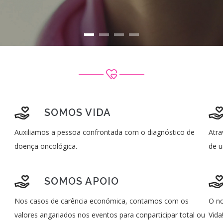
SOMOS VIDA
Auxiliamos a pessoa confrontada com o diagnóstico de
Atra
doença oncológica.
de u
SOMOS APOIO
Nos casos de carência económica, contamos com os
O no
valores angariados nos eventos para conparticipar total ou
Vida