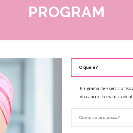
PROGRAM
O que é?
Programa de exercício fís
do cancro da mama, orienta
Como se processa?