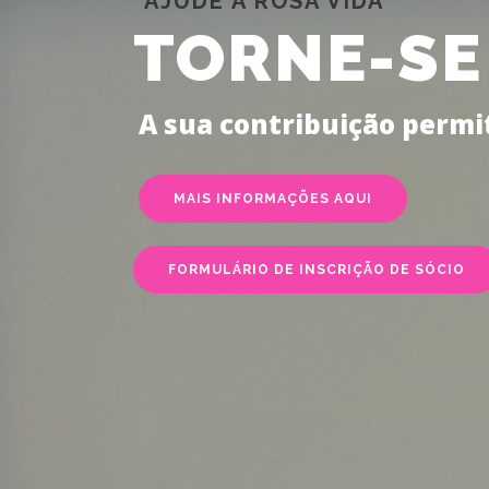
AJUDE A ROSA VIDA
TORNE-SE
A sua contribuição permit
MAIS INFORMAÇÕES AQUI
FORMULÁRIO DE INSCRIÇÃO DE SÓCIO