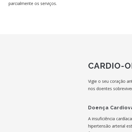
parcialmente os serviços.
CARDIO-
Vigie o seu coração an
nos doentes sobreviven
Doença Cardiov
A insuficiência cardíaca
hipertensão arterial es