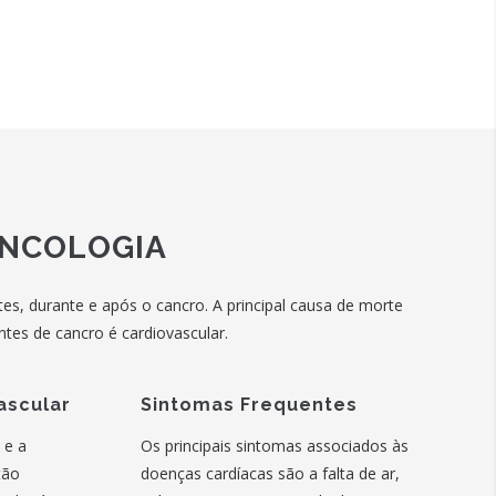
ONCOLOGIA
tes, durante e após o cancro. A principal causa de morte
tes de cancro é cardiovascular.
ascular
Sintomas Frequentes
 e a
Os principais sintomas associados às
tão
doenças cardíacas são a falta de ar,