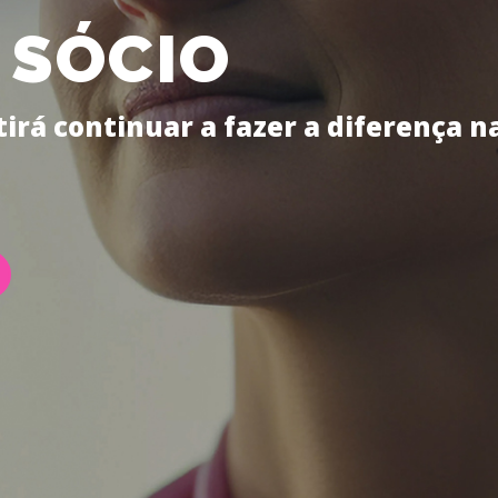
 SÓCIO
irá continuar a fazer a diferença n