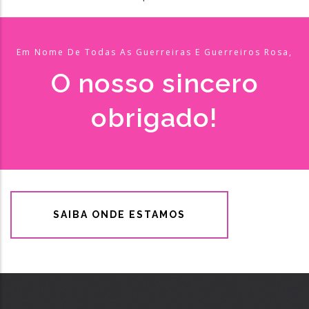
Em Nome De Todas As Guerreiras E Guerreiros Rosa,
O nosso sincero
obrigado!
SAIBA ONDE ESTAMOS