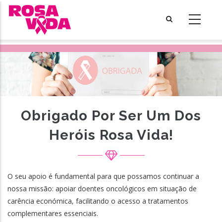
Skip
to
main
content
Obrigado Por Ser Um Dos
Heróis Rosa Vida!
O seu apoio é fundamental para que possamos continuar a
nossa missão: apoiar doentes oncológicos em situação de
carência económica, facilitando o acesso a tratamentos
complementares essenciais.