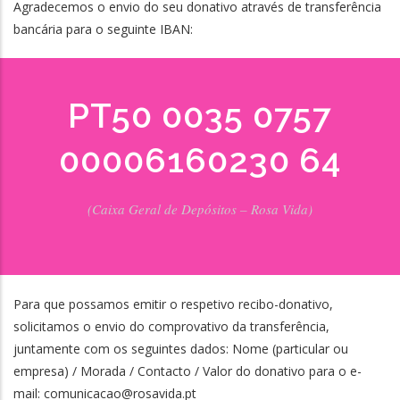
Agradecemos o envio do seu donativo através de transferência
bancária para o seguinte IBAN:
PT50 0035 0757
00006160230 64
(Caixa Geral de Depósitos – Rosa Vida)
Para que possamos emitir o respetivo recibo-donativo,
solicitamos o envio do comprovativo da transferência,
juntamente com os seguintes dados: Nome (particular ou
empresa) / Morada / Contacto / Valor do donativo para o e-
mail: comunicacao@rosavida.pt