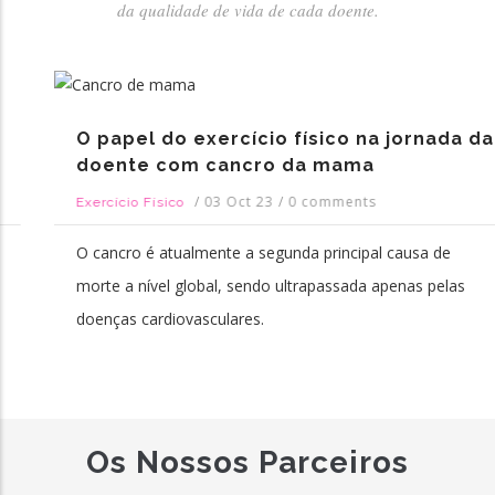
da qualidade de vida de cada doente.
O papel do exercício físico na jornada da
doente com cancro da mama
/
03 Oct 23
/
0 comments
Exercício Físico
O cancro é atualmente a segunda principal causa de
morte a nível global, sendo ultrapassada apenas pelas
doenças cardiovasculares.
Os Nossos Parceiros