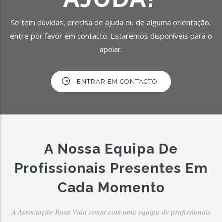
Se tem dúvidas, precisa de ajuda ou de alguma orientação,
entre por favor em contacto. Estaremos disponíveis para o
apoiar.
ENTRAR EM CONTACTO
A Nossa Equipa De
Profissionais Presentes Em
Cada Momento
A Associação Rosa Vida conta com uma equipa de profissionais