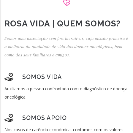
ROSA VIDA | QUEM SOMOS?
Somos uma associação sem fins lucrativos, cuja missão primeira é
a melhoria da qualidade de vida dos doentes oncológicos, bem
como dos seus familiares e amigos.
SOMOS VIDA
Auxiliamos a pessoa confrontada com o diagnóstico de doença
oncológica.
SOMOS APOIO
Nos casos de carência económica, contamos com os valores