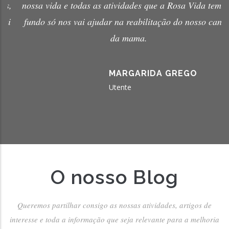
nossa vida e todas as atividades que a Rosa Vida tem, no
fundo só nos vai ajudar na reabilitação do nosso cancro
da mama.
MARGARIDA GREGO
Utente
O nosso Blog
Queremos partilhar consigo as nossas atividades, artigos de
interesse e toda a informação que seja relevante para a melhoria