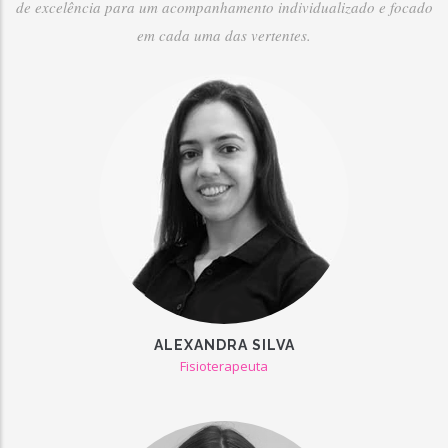
de excelência para um acompanhamento individualizado e focado
em cada uma das vertentes.
ALEXANDRA SILVA
Fisioterapeuta