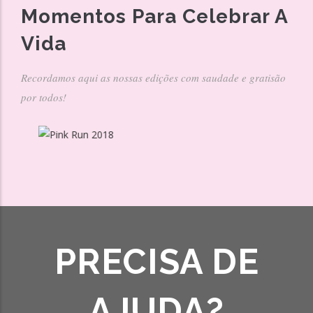
Momentos Para Celebrar A
Vida
Recordamos aqui as nossas edições com saudade e gratisão
por todos!
Pink Run 2018
2018
PRECISA DE
AJUDA?