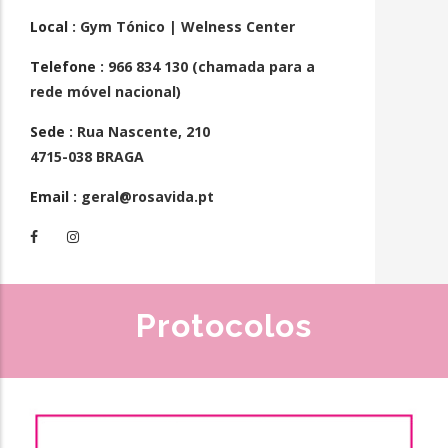
Local
: Gym Tónico | Welness Center
Telefone
: 966 834 130 (chamada para a
rede móvel nacional)
Sede
: Rua Nascente, 210
4715-038 BRAGA
Email
: geral@rosavida.pt
Protocolos