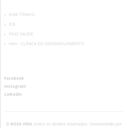
GYM TÓNICO
ICB
FISIO SAÚDE
mim - CLÍNICA DO DESENVOLVIMENTO
Redes Sociais
Facebook
Instagram
Linkedin
©
ROSA VIDA
, todos os direitos reservados. Desenvolvido por