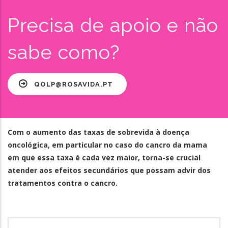
Precisa de apoio e não
sabe como?
QOLP@ROSAVIDA.PT
Com o aumento das taxas de sobrevida à doença
oncológica, em particular no caso do cancro da mama
em que essa taxa é cada vez maior, torna-se crucial
atender aos efeitos secundários que possam advir dos
tratamentos contra o cancro.