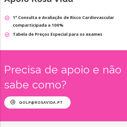
1ª Consulta e Avaliação de Risco Cardiovascular
comparticipada a 100%
Tabela de Preços Especial para os exames
Precisa de apoio e não
sabe como?
QOLP@ROSAVIDA.PT