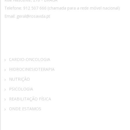
Telefone: 912 507 666 (chamada para a rede móvel nacional)
Email:
geral@rosavida.pt
Rosa Vida
CARDIO-ONCOLOGIA
HIDROCINESIOTERAPIA
NUTRIÇÃO
PSICOLOGIA
REABILITAÇÃO FÍSICA
ONDE ESTAMOS
Parceiros