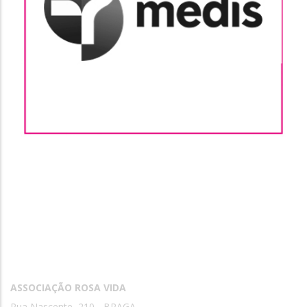
Contactos
ASSOCIAÇÃO ROSA VIDA
Rua Nascente, 210 - BRAGA