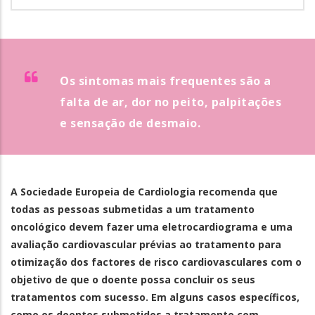
Os sintomas mais frequentes são a
falta de ar, dor no peito, palpitações
e sensação de desmaio.
A Sociedade Europeia de Cardiologia recomenda que
todas as pessoas submetidas a um tratamento
oncológico devem fazer uma eletrocardiograma e uma
avaliação cardiovascular prévias ao tratamento para
otimização dos factores de risco cardiovasculares com o
objetivo de que o doente possa concluir os seus
tratamentos com sucesso. Em alguns casos específicos,
como os doentes submetidos a tratamento com