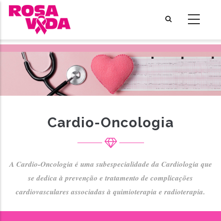
Passar
para
o
conteúdo
principal
Cardio-Oncologia
A Cardio-Oncologia é uma subespecialidade da Cardiologia que
se dedica à prevenção e tratamento de complicações
cardiovasculares associadas à quimioterapia e radioterapia.