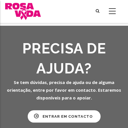
Passar
para
o
conteúdo
principal
PRECISA DE
AJUDA?
Se tem dúvidas, precisa de ajuda ou de alguma
orientação, entre por favor em contacto. Estaremos
disponíveis para o apoiar.
ENTRAR EM CONTACTO