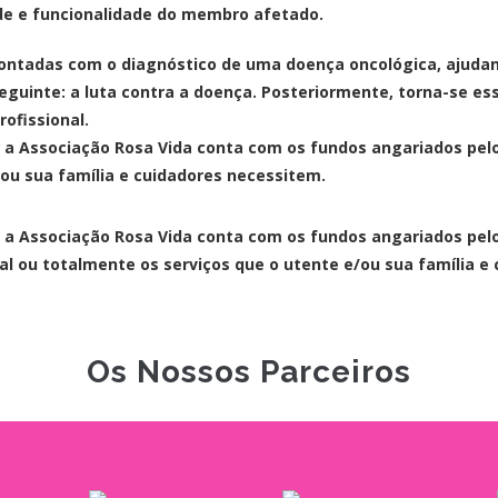
de e funcionalidade do membro afetado.
rontadas com o diagnóstico de uma doença oncológica, ajudan
eguinte: a luta contra a doença. Posteriormente, torna-se ess
rofissional.
 a Associação Rosa Vida conta com os fundos angariados pel
/ou sua família e cuidadores necessitem.
 a Associação Rosa Vida conta com os fundos angariados pel
ial ou totalmente os serviços que o utente e/ou sua família e
Os Nossos Parceiros