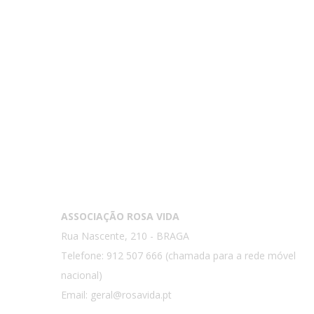
Contactos
ASSOCIAÇÃO ROSA VIDA
Rua Nascente, 210 - BRAGA
Telefone: 912 507 666 (chamada para a rede móvel
nacional)
Email:
geral@rosavida.pt