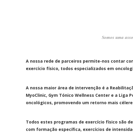
Somos uma assoc
A nossa rede de parceiros permite-nos contar com
exercício físico, todos especializados em oncolog
A nossa maior área de intervenção é a Reabilitaç
MyoClinic, Gym Tónico Wellness Center e a Liga P
oncológicos, promovendo um retorno mais célere à 
Todos estes programas de exercício físico são d
com formação específica, exercícios de intensid