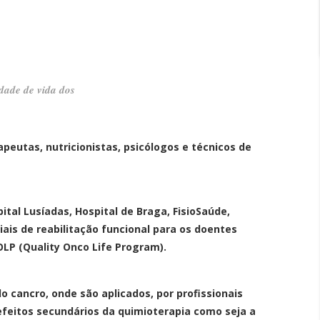
dade de vida dos
peutas, nutricionistas, psicólogos e técnicos de
tal Lusíadas, Hospital de Braga, FisioSaúde,
ais de reabilitação funcional para os doentes
OLP (Quality Onco Life Program).
cancro, onde são aplicados, por profissionais
efeitos secundários da quimioterapia como seja a