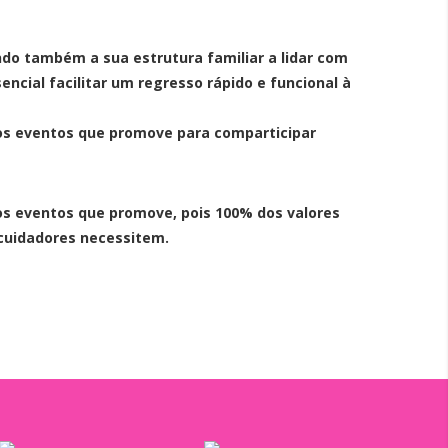
do também a sua estrutura familiar a lidar com
encial facilitar um regresso rápido e funcional à
os eventos que promove para comparticipar
os eventos que promove, pois 100% dos valores
 cuidadores necessitem.