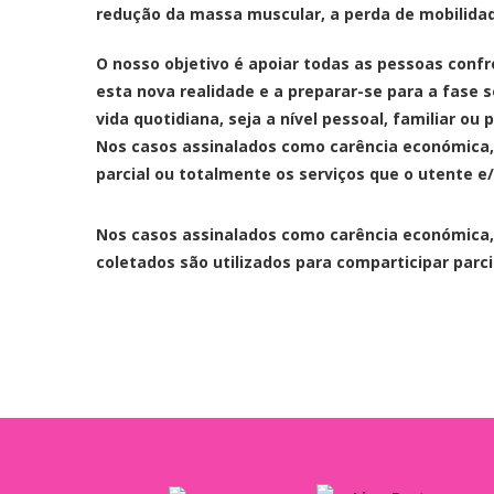
redução da massa muscular, a perda de mobilida
O nosso objetivo é apoiar todas as pessoas conf
esta nova realidade e a preparar-se para a fase s
vida quotidiana, seja a nível pessoal, familiar ou p
Nos casos assinalados como carência económica,
parcial ou totalmente os serviços que o utente e
Nos casos assinalados como carência económica,
coletados são utilizados para comparticipar parc