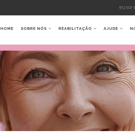
912 507 
AIN
AVIGATION
HOME
SOBRE NÓS
REABILITAÇÃO
AJUDE
N