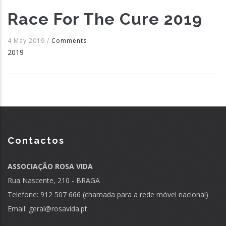
Race For The Cure 2019
4 May 2019
/
Comments
2019
Contactos
ASSOCIAÇÃO ROSA VIDA
Rua Nascente, 210 - BRAGA
Telefone: 912 507 666 (chamada para a rede móvel nacional)
Email:
geral@rosavida.pt