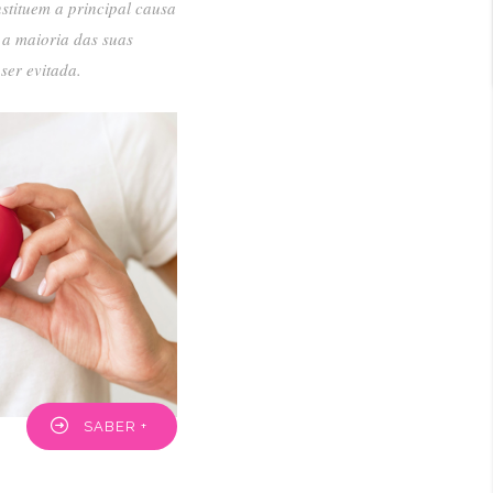
stituem a principal causa
 a maioria das suas
ser evitada.
SABER +