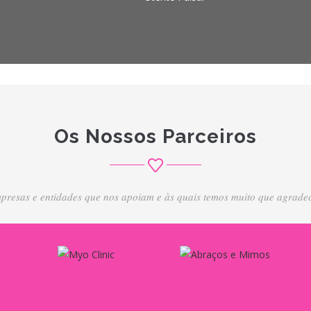
Os Nossos Parceiros
presas e entidades que nos apoiam e às quais temos muito que agradec