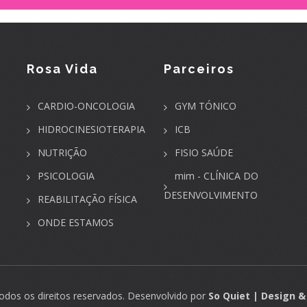
Rosa Vida
Parceiros
CARDIO-ONCOLOGIA
GYM TÓNICO
HIDROCINESIOTERAPIA
ICB
NUTRIÇÃO
FISIO SAÚDE
PSICOLOGIA
mim - CLÍNICA DO
DESENVOLVIMENTO
REABILITAÇÃO FÍSICA
ONDE ESTAMOS
todos os direitos reservados. Desenvolvido por
So Quiet | Design 