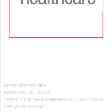
Contactos
ASSOCIAÇÃO ROSA VIDA
Rua Nascente, 210 - BRAGA
Telefone: 912 507 666 (chamada para a rede móvel nacional)
Email:
geral@rosavida.pt