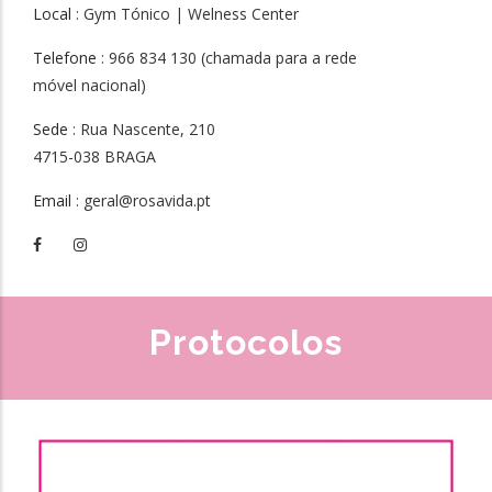
Local
: Gym Tónico | Welness Center
Telefone
: 966 834 130 (chamada para a rede
móvel nacional)
Sede
: Rua Nascente, 210
4715-038 BRAGA
Email
: geral@rosavida.pt
Protocolos