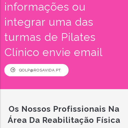
informações ou
integrar uma das
turmas de Pilates
Clínico envie email
QOLP@ROSAVIDA.PT
Os Nossos Profissionais Na
Área Da Reabilitação Física