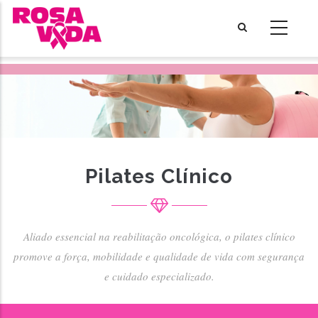
Passar
para
o
conteúdo
principal
Pilates Clínico
Aliado essencial na reabilitação oncológica, o pilates clínico
promove a força, mobilidade e qualidade de vida com segurança
e cuidado especializado.