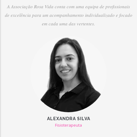
A Associação Rosa Vida conta com uma equipa de profissionais
de excelência para um acompanhamento individualizado e focado
em cada uma das vertentes.
ALEXANDRA SILVA
Fisioterapeuta