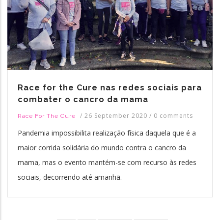
Race for the Cure nas redes sociais para
combater o cancro da mama
/
26 September 2020
/
0 comments
Race For The Cure
Pandemia impossibilita realização física daquela que é a
maior corrida solidária do mundo contra o cancro da
mama, mas o evento mantém-se com recurso às redes
sociais, decorrendo até amanhã.