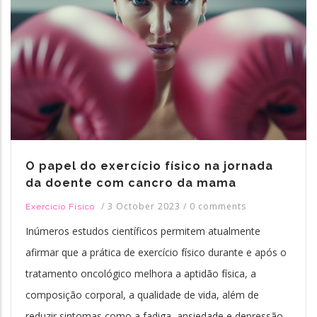
O papel do exercício físico na jornada
da doente com cancro da mama
/
3 October 2023
/
0 comments
Exercício Físico
Inúmeros estudos científicos permitem atualmente
afirmar que a prática de exercício físico durante e após o
tratamento oncológico melhora a aptidão física, a
composição corporal, a qualidade de vida, além de
reduzir sintomas como a fadiga, ansiedade e depressão