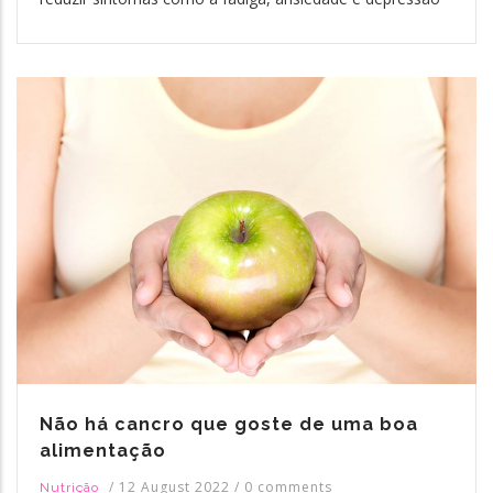
Não há cancro que goste de uma boa
alimentação
/
12 August 2022
/
0 comments
Nutrição