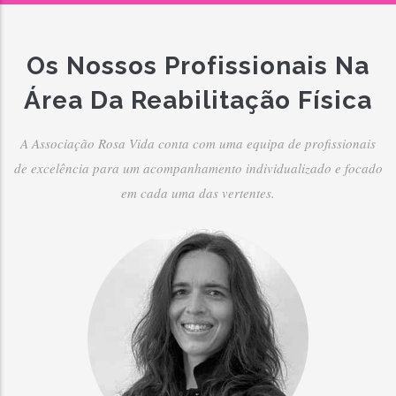
Os Nossos Profissionais Na
Área Da Reabilitação Física
A Associação Rosa Vida conta com uma equipa de profissionais
de excelência para um acompanhamento individualizado e focado
em cada uma das vertentes.