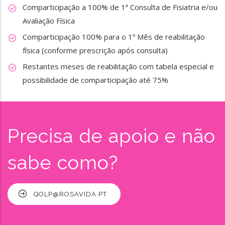
Comparticipação a 100% de 1ª Consulta de Fisiatria e/ou
Avaliação Física
Comparticipação 100% para o 1º Mês de reabilitação
física (conforme prescrição após consulta)
Restantes meses de reabilitação com tabela especial e
possibilidade de comparticipação até 75%
Precisa de apoio e não
sabe como?
QOLP@ROSAVIDA.PT