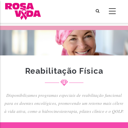
Skip
to
main
content
Reabilitação Física
Disponibilizamos programas especiais de reabilitação funcional
para os doentes oncológicos, promovendo um retorno mais célere
à vida ativa, como a hidrocinesioterapia, pilates clínico e o QOLP.