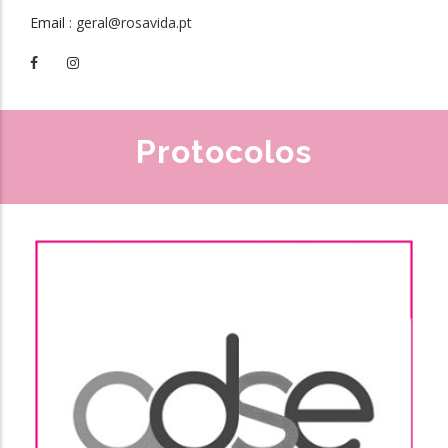
Email
: geral@rosavida.pt
Protocolos