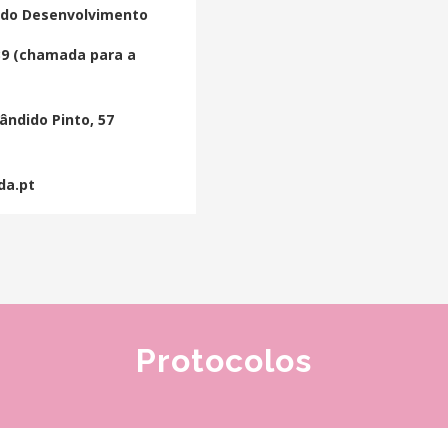
a do Desenvolvimento
39 (chamada para a
ândido Pinto, 57
da.pt
Protocolos