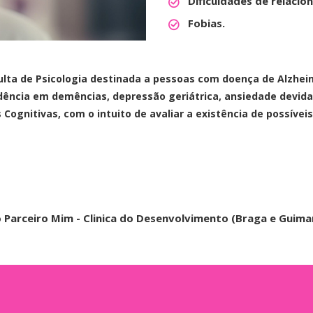
Dificuldades de relaci
Fobias.
ta de Psicologia destinada a pessoas com doença de Alzheime
cidência em demências, depressão geriátrica, ansiedade devid
Cognitivas, com o intuito de avaliar a existência de possíveis
o Parceiro Mim - Clinica do Desenvolvimento (Braga e Guima