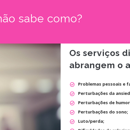
 não sabe como?
Os serviços d
abrangem o a
Problemas pessoais e fa
Perturbações da ansied
Perturbações de humor
Perturbações do sono;
Luto/perda;