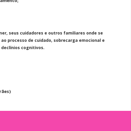
onamento;
r, seus cuidadores e outros familiares onde se
a ao processo de cuidado, sobrecarga emocional e
 declínios cognitivos.
rães)