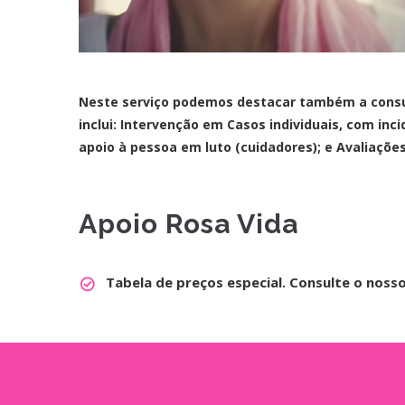
Neste serviço podemos destacar também a consul
inclui: Intervenção em Casos individuais, com in
apoio à pessoa em luto (cuidadores); e Avaliações 
Apoio Rosa Vida
Tabela de preços especial. Consulte o noss