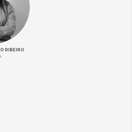
O RIBEIRO
a