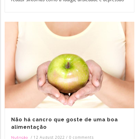
Não há cancro que goste de uma boa
alimentação
/
12 August 2022
/
0 comments
Nutrição