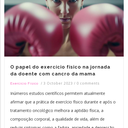
O papel do exercício físico na jornada
da doente com cancro da mama
/
3 October 2023
/
0 comments
Exercício Físico
Inúmeros estudos científicos permitem atualmente
afirmar que a prática de exercício físico durante e após o
tratamento oncológico melhora a aptidão física, a
composição corporal, a qualidade de vida, além de
reduzir sintomas como a fadiga, ansiedade e depressão