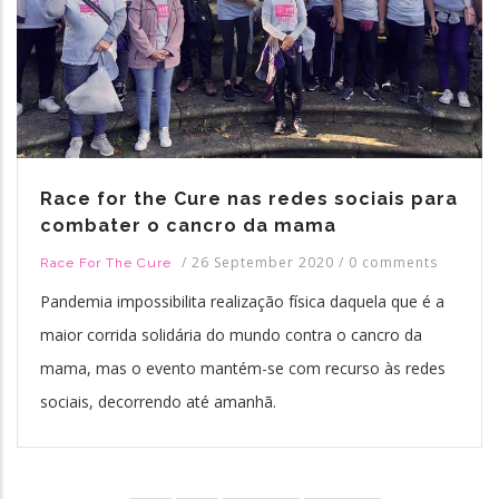
Race for the Cure nas redes sociais para
combater o cancro da mama
/
26 September 2020
/
0 comments
Race For The Cure
Pandemia impossibilita realização física daquela que é a
maior corrida solidária do mundo contra o cancro da
mama, mas o evento mantém-se com recurso às redes
sociais, decorrendo até amanhã.