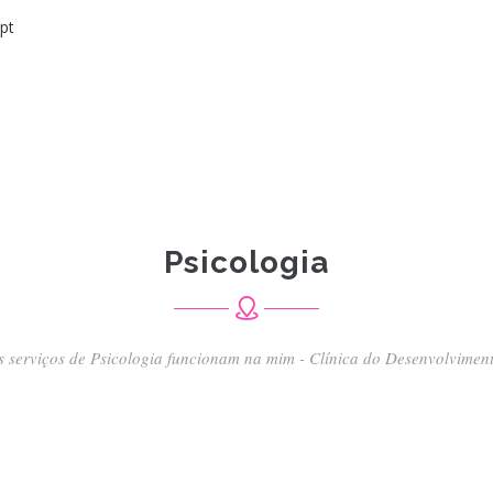
pt
Psicologia
s serviços de Psicologia funcionam na mim - Clínica do Desenvolviment