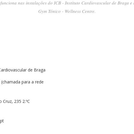
funciona nas instalações do ICB - Instituto Cardiovascular de Braga e 
Gym Tónico - Wellness Centre.
 Cardiovascular de Braga
 (chamada para a rede
o Cruz, 235 2.ºC
pt