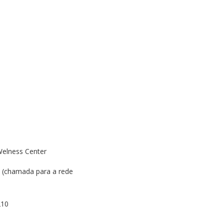
Welness Center
 (chamada para a rede
210