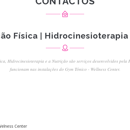
CONTACTOS
ão Física | Hidrocinesioterapia
ica, Hidrocinesioterapia e a Nutrição são serviços desenvolvidos pela
funcionam nas instalações do Gym Tónico - Wellness Center.
Welness Center