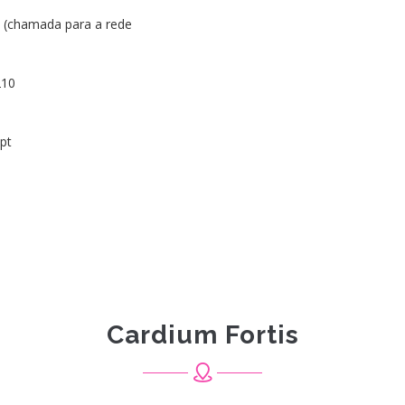
 (chamada para a rede
210
pt
Cardium Fortis