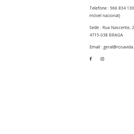
Telefone
: 966 834 130
móvel nacional)
Sede
: Rua Nascente, 
4715-038 BRAGA
Email
: geral@rosavida.