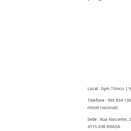
Local
: Gym Tónico | 
Telefone
: 966 834 130
móvel nacional)
Sede
: Rua Nascente, 
4715-038 BRAGA