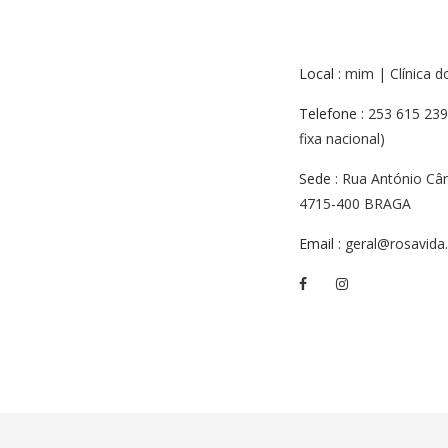
Local
: mim | Clínica 
Telefone
: 253 615 239
fixa nacional)
Sede
: Rua António Cân
4715-400 BRAGA
Email
: geral@rosavida.