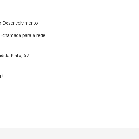
do Desenvolvimento
 (chamada para a rede
dido Pinto, 57
pt