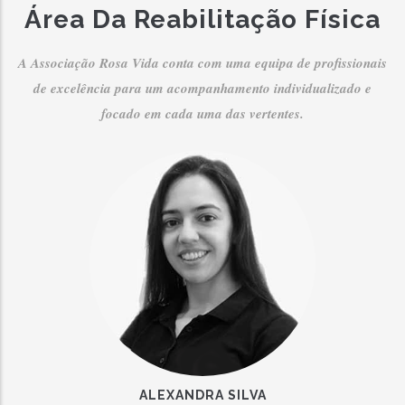
Área Da Reabilitação Física
A Associação Rosa Vida conta com uma equipa de profissionais
de excelência para um acompanhamento individualizado e
focado em cada uma das vertentes.
ALEXANDRA SILVA