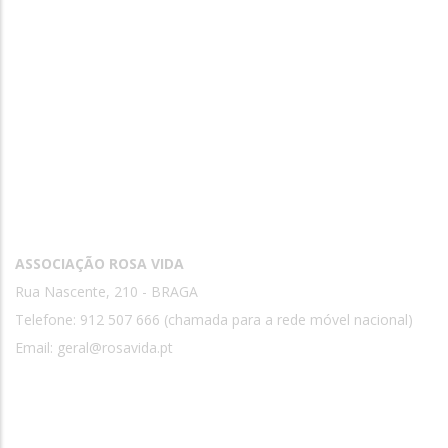
Contactos
ASSOCIAÇÃO ROSA VIDA
Rua Nascente, 210 - BRAGA
Telefone: 912 507 666 (chamada para a rede móvel nacional)
Email:
geral@rosavida.pt
Rosa Vida