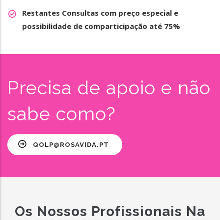
Restantes Consultas com preço especial e
possibilidade de comparticipação até 75%
Precisa de apoio e não
sabe como?
QOLP@ROSAVIDA.PT
Os Nossos Profissionais Na