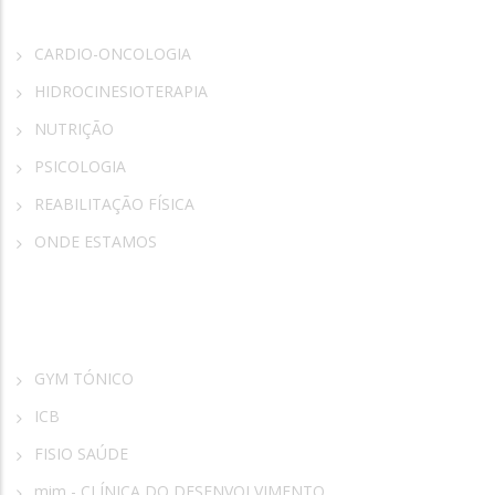
CARDIO-ONCOLOGIA
HIDROCINESIOTERAPIA
NUTRIÇÃO
PSICOLOGIA
REABILITAÇÃO FÍSICA
ONDE ESTAMOS
Parceiros
GYM TÓNICO
ICB
FISIO SAÚDE
mim - CLÍNICA DO DESENVOLVIMENTO