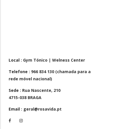
Local
: Gym Tónico | Welness Center
Telefone
: 966 834 130 (chamada para a
rede móvel nacional)
Sede
: Rua Nascente, 210
4715-038 BRAGA
Email
: geral@rosavida.pt