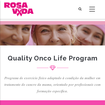
Skip
to
main
content
Quality Onco Life Program
Prograna de exercício físico adaptado à condição da mulher em
tratamento do cancro da mama, orientado por profissionais com
formação específica.