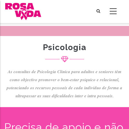
Skip
to
main
content
Psicologia
As consultas de Psicologia Clínica para adultos e seniores têm
como objectivo promover o bem-estar psíquico e relacional,
potenciando os recursos pessoais de cada indivíduo de forma a
ultrapassar as suas dificuldades inter e intra pessoais.
Precisa de apoio e não