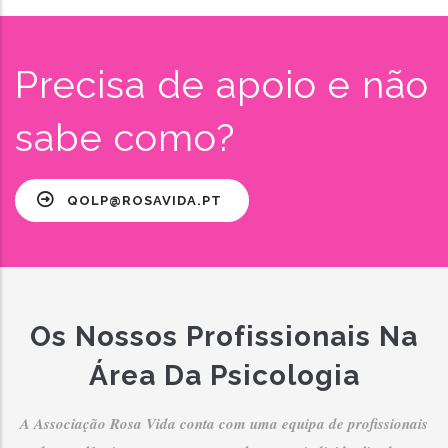
Precisa de apoio e não
sabe como?
QOLP@ROSAVIDA.PT
Os Nossos Profissionais Na
Área Da Psicologia
A Associação Rosa Vida conta com uma equipa de profissionais