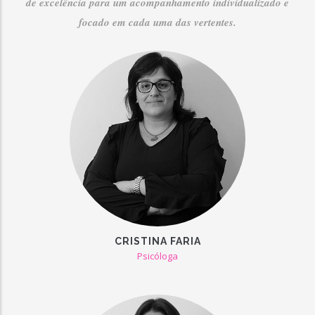
de excelência para um acompanhamento individualizado e
focado em cada uma das vertentes.
CRISTINA FARIA
Psicóloga