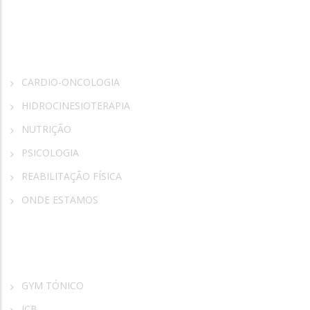
Rosa Vida
CARDIO-ONCOLOGIA
HIDROCINESIOTERAPIA
NUTRIÇÃO
PSICOLOGIA
REABILITAÇÃO FÍSICA
ONDE ESTAMOS
Parceiros
GYM TÓNICO
ICB