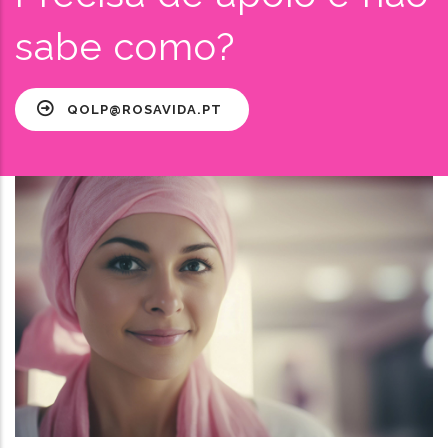
sabe como?
QOLP@ROSAVIDA.PT