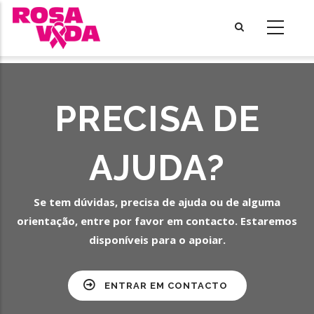
Skip
to
main
content
PRECISA DE
AJUDA?
Se tem dúvidas, precisa de ajuda ou de alguma
orientação, entre por favor em contacto. Estaremos
disponíveis para o apoiar.
ENTRAR EM CONTACTO